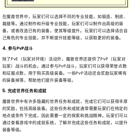
在魔兽世界中，玩家们可以选择不同的专业技能，如锻造、制皮、
裁缝等。通过制作和升级专业技能，玩家们可以制作出高级的装
备，或者改造已有的装备，使其等级提升。玩家们可以选择适合自
己角色的专业技能，并不断提升技能等级，以获取更好的装备。
4. 参与PvP战斗
除了PvE（玩家对环境）活动外，魔兽世界还提供了PvP（玩家对
玩家）战斗的机会。通过参与PvP战斗，玩家们可以获得荣誉点数
和征服点数，用于购买高级装备。一些PvP活动还会奖励玩家稀有
的装备掉落，帮助他们提升装备等级。
5. 完成世界任务和成就
魔兽世界中有许多隐藏的世界任务和成就，完成它们可以获得丰厚
的奖励，包括高级装备。这些任务和成就通常需要玩家们在特定的
地点或条件下完成，因此需要一定的探索和挑战精神。玩家们可以
通过查看游戏中的成就系统，了解并完成这些任务和成就，以提升
装备等级。