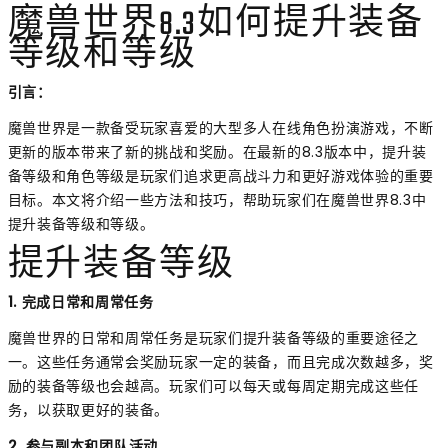
魔兽世界8.3如何提升装备
等级和等级
引言：
魔兽世界是一款备受玩家喜爱的大型多人在线角色扮演游戏，不断
更新的版本带来了新的挑战和奖励。在最新的8.3版本中，提升装
备等级和角色等级是玩家们追求更高战斗力和更好游戏体验的重要
目标。本文将介绍一些方法和技巧，帮助玩家们在魔兽世界8.3中
提升装备等级和等级。
提升装备等级
1. 完成日常和周常任务
魔兽世界的日常和周常任务是玩家们提升装备等级的重要途径之
一。这些任务通常会奖励玩家一定的装备，而且完成次数越多，奖
励的装备等级也会越高。玩家们可以每天或每周定期完成这些任
务，以获取更好的装备。
2. 参与副本和团队活动