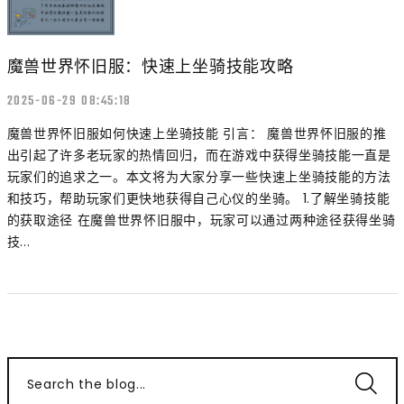
魔兽世界怀旧服：快速上坐骑技能攻略
2025-06-29 08:45:18
魔兽世界怀旧服如何快速上坐骑技能 引言： 魔兽世界怀旧服的推
出引起了许多老玩家的热情回归，而在游戏中获得坐骑技能一直是
玩家们的追求之一。本文将为大家分享一些快速上坐骑技能的方法
和技巧，帮助玩家们更快地获得自己心仪的坐骑。 1.了解坐骑技能
的获取途径 在魔兽世界怀旧服中，玩家可以通过两种途径获得坐骑
技...
Search the blog...