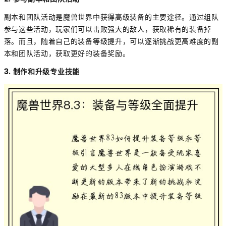
副本和团队活动是魔兽世界中获得高级装备的主要途径。通过组队
参与这些活动，玩家们可以击败强大的敌人，获取稀有的装备掉
落。而且，随着自己的装备等级提升，可以逐渐挑战更高难度的副
本和团队活动，获取更好的装备奖励。
3. 制作和升级专业技能