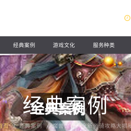
经典案例
游戏文化
服务种类
经典案例
首页
经典案例
魔兽世界：全新坐骑攻略大揭