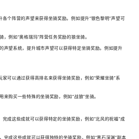
提升各个阵营的声望来获得坐骑奖励。例如提升“银色黎明”声望可
坐骑，例如“奥格瑞玛”阵营任务奖励的狼坐骑。
己的声望系统，提升城市声望可以获得特定坐骑奖励。例如提升
，玩家可以通过获得高排名来获得坐骑奖励，例如“荣耀坐骑”系
以用来购买一些特殊的坐骑奖励，例如“战狼”坐骑。
就，完成这些成就可以获得特定的坐骑奖励，例如“北风的祝福”成
就，完成这些成就可以获得独特的坐骑奖励，例如“黑石深渊”副本