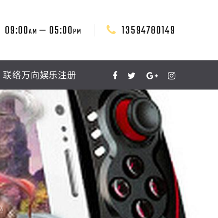
09:00
— 05:00
13594780149
AM
PM
联络万向娱乐注册
秘