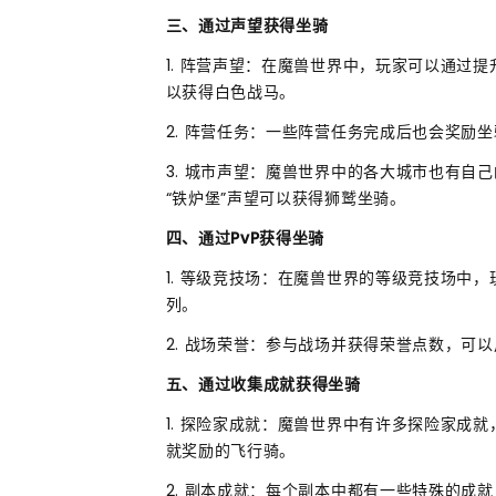
三、通过声望获得坐骑
1. 阵营声望：在魔兽世界中，玩家可以通过
以获得白色战马。
2. 阵营任务：一些阵营任务完成后也会奖励
3. 城市声望：魔兽世界中的各大城市也有自
“铁炉堡”声望可以获得狮鹫坐骑。
四、通过PvP获得坐骑
1. 等级竞技场：在魔兽世界的等级竞技场中
列。
2. 战场荣誉：参与战场并获得荣誉点数，可
五、通过收集成就获得坐骑
1. 探险家成就：魔兽世界中有许多探险家成
就奖励的飞行骑。
2. 副本成就：每个副本中都有一些特殊的成