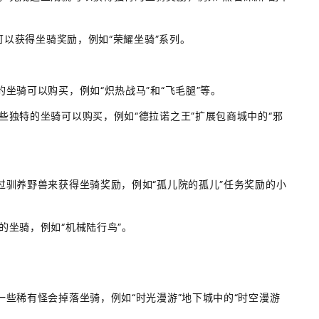
也可以获得坐骑奖励，例如“荣耀坐骑”系列。
的坐骑可以购买，例如“炽热战马”和“飞毛腿”等。
一些独特的坐骑可以购买，例如“德拉诺之王”扩展包商城中的“邪
通过驯养野兽来获得坐骑奖励，例如“孤儿院的孤儿”任务奖励的小
的坐骑，例如“机械陆行鸟”。
一些稀有怪会掉落坐骑，例如“时光漫游”地下城中的“时空漫游